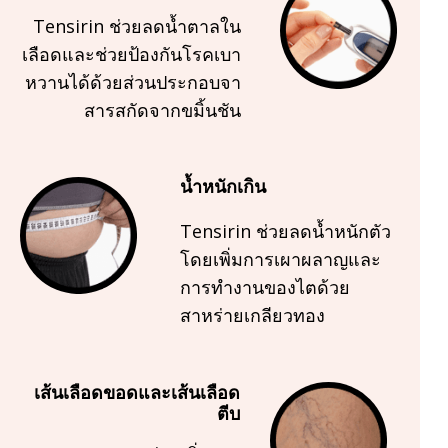
Tensirin ช่วยลดน้ำตาลใน
เลือดและช่วยป้องกันโรคเบา
หวานได้ด้วยส่วนประกอบจา
สารสกัดจากขมิ้นชัน
น้ำหนักเกิน
Tensirin ช่วยลดน้ำหนักตัว
โดยเพิ่มการเผาผลาญและ
การทำงานของไตด้วย
สาหร่ายเกลียวทอง
เส้นเลือดขอดและเส้นเลือด
ตีบ