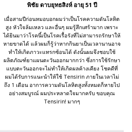
พิชัย ดาบยุทธสิงห์ อายุ 51 ปี
เมื่อสามปีก่อนหมอบอกผมว่าเป็นโรคความดันโลหิต
สูง หัวใจล้มเหลว และอื่นๆ ผมรู้สึกเศร้ามาก เพราะ
ได้ยินมาว่าโรคนี้เป็นโรคเรื้อรังที่ไม่สามารถรักษาให้
หายขาดได้ แล้วผมก็รู้ว่าหากกินยาเป็นเวลานานอาจ
ทำให้เกิดภาวะแทรกซ้อนได้ ดังนั้นผมจึงชอบใช้
ผลิตภัณฑ์ยาแผนตะวันออกมากกว่า ซึ่งการใช้รักษา
แบบตะวันออกจะไม่ทำให้เกิดผลค้างเคียง โชคดีที่
ผมได้รับการแนะนำให้ใช้ Tensirin ภายในเวลาไม่
ถึง 1 เดือน อาการความดันโลหิตสูงทั้งหมดก็หายไป
อย่างสมบูรณ์ ผมประหลาดใจมากครับ ขอบคุณ
Tensirin! มากๆ