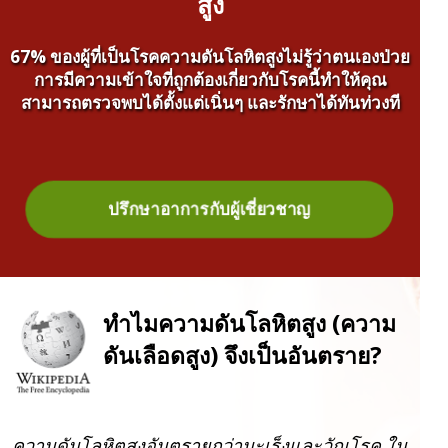
สูง
67% ของผู้ที่เป็นโรคความดันโลหิตสูงไม่รู้ว่าตนเองป่วย
การมีความเข้าใจที่ถูกต้องเกี่ยวกับโรคนี้ทำให้คุณ
สามารถตรวจพบได้ตั้งแต่เนิ่นๆ และรักษาได้ทันท่วงที
ปรึกษาอาการกับผู้เชี่ยวชาญ
ทำไมความดันโลหิตสูง (ความ
ดันเลือดสูง) จึงเป็นอันตราย?
ความดันโลหิตสูงอันตรายกว่ามะเร็งและวัณโรค ใน