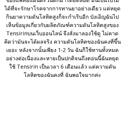
ของแพทย์แผนตะวันตกมาโดยตลอด มันเป็นไปไม่
ได้ที่จะรักษาโรคจากการทานยาอย่างเดียว แค่หยุด
กินยาความดันโลหิตสูงก็จะกำเริบอีก บังเอิญฉันไป
เห็นข้อมูลเกี่ยวกับผลิตภัณฑ์ความดันโลหิตสูงของ
Tensirinบนเว็บออนไลน์ จึงสั่งมาลองใช้ดู ไม่คาด
คิดว่ามันจะได้ผลจริง ความดันโลหิตของฉันคงที่ขึ้น
เยอะ หลังจากนั้นเพียง 1-2 วัน ฉันก็ใช้ทานทั้งหมด
อย่างต่อเนื่องและหายเป็นปกติจนถึงตอนนี้ฉันหยุด
ใช้ Tensirin เป็นเวลา 6 เดือนแล้ว แต่ความดัน
โลหิตของฉันคงที่ ฉันพอใจมากค่ะ