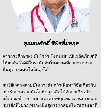
คุณสมศักดิ์ พิพิธลิ้มสกุล
จากการศึกษาผมมั่นใจว่า Tensirin เป็นผลิตภัณฑ์ที่
ให้ผลลัพธ์ได้ดีในระดับต้นในตลาดที่สามารถช่วย
ฟื้นฟูความดันโลหิตสูงได้
ผมใช้เวลาหลายปีในการค้นคว้าเพื่อทำวิจัยเกี่ยวกับ
การรักษาความดันโลหิตสูง เมื่อได้ศึกษาเกี่ยวกับ
ผลิตภัณฑ์ Tensirin และสรรพคุณของส่วนประกอบ
ผมรู้สึกทึ่งมากเพราะเป็นสูตรจากสมุนไพรธรรมชาติ