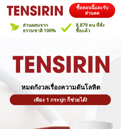
ซื้อตอนนี้และรับ
ส่วนลด
ส่วนผสมจาก
8,879 คน ที่สั่ง
ธรรมชาติ 100%
ซื้อแล้ว
หมดกังวลเรื่องความดันโลหิต
เพียง 1 กระปุก ก็ช่วยได้!