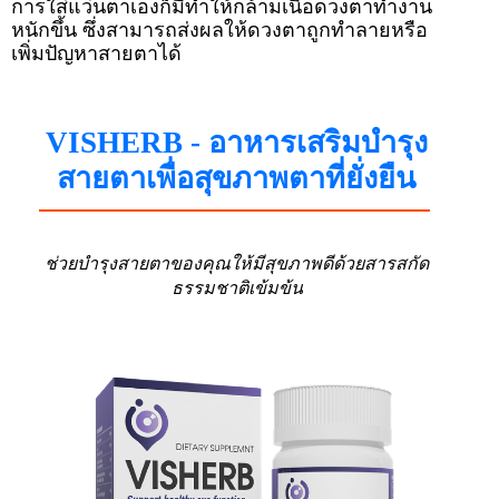
การใส่แว่นตาเองก็มีทำให้กล้ามเนื้อดวงตาทำงาน
หนักขึ้น ซึ่งสามารถส่งผลให้ดวงตาถูกทำลายหรือ
เพิ่มปัญหาสายตาได้
VISHERB - อาหารเสริมบำรุง
สายตาเพื่อสุขภาพตาที่ยั่งยืน
ช่วยบำรุงสายตาของคุณให้มีสุขภาพดีด้วยสารสกัด
ธรรมชาติเข้มข้น