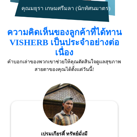
คุณมยุรา เกษมศรีมลา (นักทัศนมาตร)
ความคิดเห็นของลูกค้าที่ได้ทาน
VISHERB เป็นประจำอย่างต่อ
เนื่อง
คำบอกเล่าของพวกเขาช่วยให้คุณตัดสินใจดูแลสุขภาพ
สายตาของคุณได้ตั้งแต่วันนี้!
คงทวี เหมกนกกุล