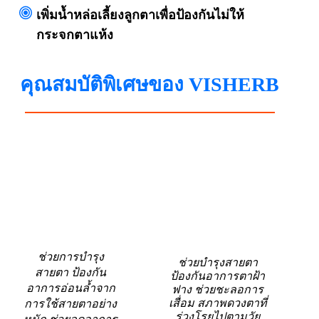
เพิ่มน้ำหล่อเลี้ยงลูกตาเพื่อป้องกันไม่ให้
กระจกตาแห้ง
คุณสมบัติพิเศษของ VISHERB
สารแอนโธ
ลูทีน เบต้าแค
ไซยานิน
โรทีน
ช่วยการบำรุง
ช่วยบำรุงสายตา
สายตา ป้องกัน
ป้องกันอาการตาฝ้า
อาการอ่อนล้ำจาก
ฟาง ช่วยชะลอการ
เสื่อม สภาพดวงตาที่
การใช้สายตาอย่าง
ร่วงโรยไปตามวัย