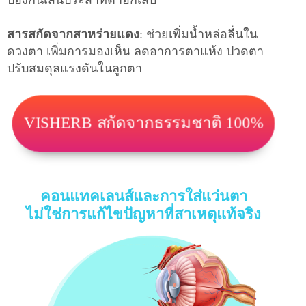
ป้องกันเส้นประสาทตาอักเสบ
สารสกัดจากสาหร่ายแดง
: ช่วยเพิ่มน้ำหล่อลื่นใน
ดวงตา เพิ่มการมองเห็น ลดอาการตาแห้ง ปวดตา
ปรับสมดุลแรงดันในลูกตา
VISHERB สกัดจากธรรมชาติ 100%
คอนแทคเลนส์และการใส่แว่นตา
ไม่ใช่การแก้ไขปัญหาที่สาเหตุแท้จริง