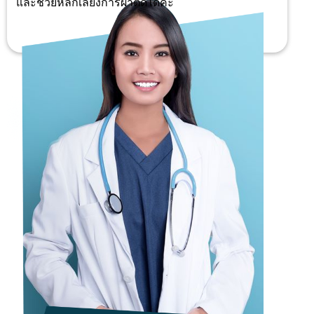
และช่วยหลีกเลี่ยงการผ่าตัดได้ค่ะ