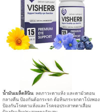
น้ำมันเมล็ดลินิน
: ลดภาวะตาแห้ง และตามัวตอน
กลางคืน ป้องกันต้อกระจก ต้อหินกระจกตาโป่งพอง
ป้องกันโรคตาแห้งและโรคจอประสาทตาเสื่อม