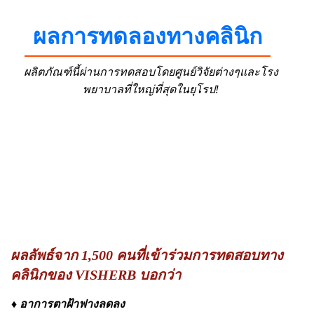
ผลการทดลองทางคลินิก
ผลิตภัณฑ์นี้ผ่านการทดสอบโดยศูนย์วิจัยต่างๆและโรง
พยาบาลที่ใหญ่ที่สุดในยุโรป!
ผลลัพธ์จาก 1,500 คนที่เข้าร่วมการทดสอบทาง
คลินิกของ VISHERB บอกว่า
♦ อาการตาฝ้าฟางลดลง