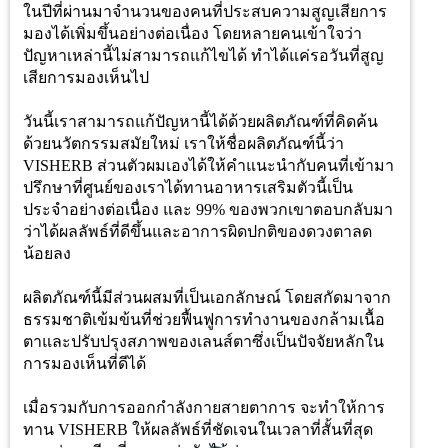
ในปีที่ผ่านมาจำนวนของคนที่ประสบความสูญเสียการ
มองได้เพิ่มขึ้นอย่างต่อเนื่อง โดยหลายคนเข้าใจว่า
ปัญหาเหล่านี้ไม่สามารถแก้ไขได้ ทำได้แค่รอวันที่สูญ
เสียการมองเห็นไป
วันนี้เราสามารถแก้ปัญหานี้ได้ด้วยผลิตภัณฑ์ที่คิดค้น
ด้วยนวัตกรรมสมัยใหม่ เราให้ชื่อผลิตภัณฑ์นี้ว่า
VISHERB ส่วนตัวผมเองได้ให้คำแนะนำกับคนที่เข้ามา
ปรึกษาที่ศูนย์ของเราได้ทานอาหารเสริมตัวนี้เป็น
ประจำอย่างต่อเนื่อง และ 99% ของพวกเขาตอบกลับมา
ว่าได้ผลลัพธ์ที่ดีขึ้นและอาการผิดปกติของดวงตาลด
น้อยลง
ผลิตภัณฑ์นี้มีส่วนผสมที่เป็นเอกลักษณ์ โดยสกัดมาจาก
ธรรมชาติเข้มข้นที่ช่วยฟื้นฟูการทำงานของกล้ามเนื้อ
ตาและปรับปรุงสภาพของเลนส์ตาซึ่งเป็นปัจจัยหลักใน
การมองเห็นที่ดีได้
เมื่อรวมกับการออกกำลังกายสายตาการ จะทำให้การ
ทาน VISHERB ให้ผลลัพธ์ที่ชัดเจนในเวลาที่สั้นที่สุด